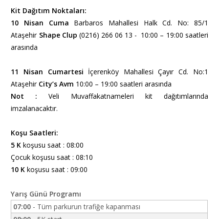
Kit Dağıtım Noktaları:
10 Nisan Cuma
Barbaros Mahallesi Halk Cd. No: 85/1
Ataşehir
Shape Clup
(0216) 266 06 13 - 10:00 – 19:00 saatleri
arasında
11 Nisan Cumartesi
İçerenköy Mahallesi Çayır Cd. No:1
Ataşehir
City’s Avm
10:00 – 19:00 saatleri arasında
Not :
Veli Muvaffakatnameleri kit dağıtımlarında
imzalanacaktır.
Koşu Saatleri:
5 K
koşusu saat : 08:00
Çocuk koşusu saat : 08:10
10 K
koşusu saat : 09:00
Yarış Günü Programı
07:00
- Tüm parkurun trafiğe kapanması