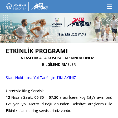
ETKİNLİK PROGRAMI
ATAŞEHİR ATA KOŞUSU HAKKINDA ÖNEMLİ
BİLGİLENDİRMELER
Start Noktasına Yol Tarifi İçin TIKLAYINIZ
Ücretsiz Ring Servisi:
12 Nisan Saat: 06:30 – 07:30
arası İçerenköy City’s avm önü
E-5 yan yol Metro durağı önünden Belediye araçlarımız ile
Etkinlik alanına ring servislerimiz vardır.